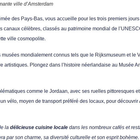
rmante ville d’Amsterdam
mée des Pays-Bas, vous accueille pour les trois premiers jours
s canaux célèbres, classés au patrimoine mondial de l’UNESC
te ville cosmopolite.
s musées mondialement connus tels que le Rijksmuseum et le
 artistiques.
Plongez dans l’histoire néerlandaise au Musée An
blématiques comme le Jordaan, avec ses ruelles pittoresques et 
n vélo, moyen de transport préféré des locaux, pour découvri
de la
délicieuse cuisine locale
dans les nombreux cafés et rest
 par son charme, sa diversité culturelle et son esprit bohème.