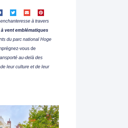
e enchanteresse à travers
 à vent emblématiques
nts du parc national Hoge
 imprégnez-vous de
ransporté au-delà des
de leur culture et de leur