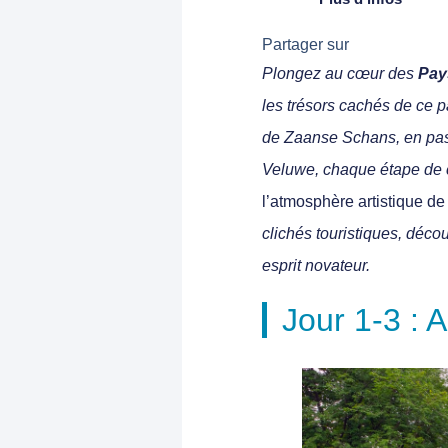
Partager sur
Plongez au cœur des
Pay
les trésors cachés de ce p
de Zaanse Schans, en pass
Veluwe, chaque étape de 
l’atmosphère artistique d
clichés touristiques, décou
esprit novateur.
Jour 1-3 :