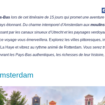
s-Bas
lors de cet itinéraire de 15 jours qui promet une aventur
ays étonnant.
Du charme intemporel d’Amsterdam aux
moulins
ant par les canaux sinueux d’Utrecht et les paysages verdoya
ce voyage vous émerveillera.
Explorez les villes pittoresques,
e La Haye et vibrez au rythme animé de Rotterdam.
Vous serez t
vrant les Pays-Bas authentiques, les richesses de leur histoire, 
 Amsterdam