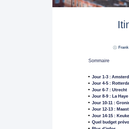
It
Frank
Sommaire
Jour 1-3 : Amster
Jour 4-5 : Rotter
Jour 6-7 : Utrecht
Jour 8-9 : La Haye 
Jour 10-11 : Gron
Jour 12-13 : Maast
Jour 14-15 : Keuk
Quel budget prévo
Plus d’infos