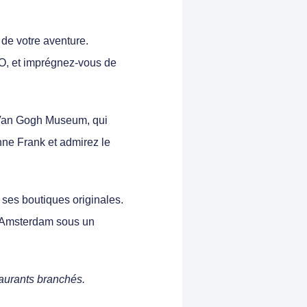
 de votre aventure.
O, et imprégnez-vous de
 Van Gogh Museum, qui
ne Frank et admirez le
ses boutiques originales.
r Amsterdam sous un
aurants branchés.