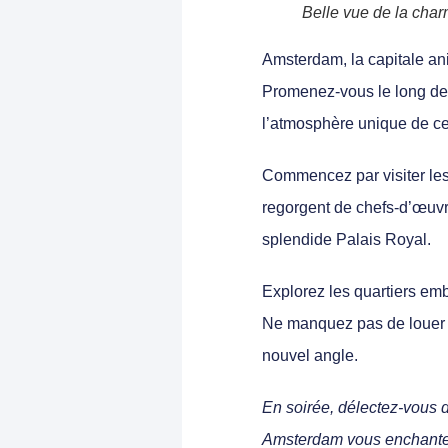
Belle vue de la cha
Amsterdam, la capitale ani
Promenez-vous le long de
l’atmosphère unique de cet
Commencez par visiter le
regorgent de chefs-d’œuvre
splendide Palais Royal.
Explorez les quartiers em
Ne manquez pas de louer u
nouvel angle.
En soirée, délectez-vous 
Amsterdam vous enchantera