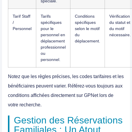
spéciale.
Tarif Staff
Tarifs
Conditions
Vérification
/
spécifiques
spécifiques
du statut et
Personnel
pour le
selon le motif
du motif
personnel en
du
nécessaire.
déplacement
déplacement.
professionnel
ou
personnel.
Notez que les règles précises, les codes tarifaires et les
bénéficiaires peuvent varier. Référez-vous toujours aux
conditions affichées directement sur GPNet lors de
votre recherche.
Gestion des Réservations
Familiales : Un Atout