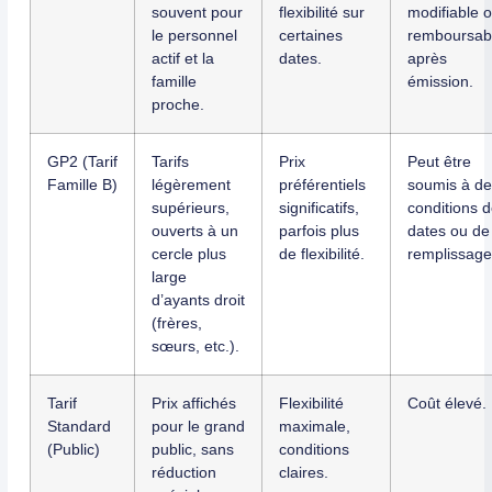
souvent pour
flexibilité sur
modifiable 
le personnel
certaines
remboursab
actif et la
dates.
après
famille
émission.
proche.
GP2 (Tarif
Tarifs
Prix
Peut être
Famille B)
légèrement
préférentiels
soumis à de
supérieurs,
significatifs,
conditions 
ouverts à un
parfois plus
dates ou de
cercle plus
de flexibilité.
remplissage
large
d’ayants droit
(frères,
sœurs, etc.).
Tarif
Prix affichés
Flexibilité
Coût élevé.
Standard
pour le grand
maximale,
(Public)
public, sans
conditions
réduction
claires.