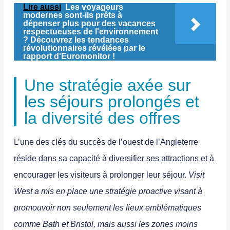
Lire aussi
Les voyageurs
modernes sont-ils prêts à
dépenser plus pour des vacances
respectueuses de l'environnement
? Découvrez les tendances
révolutionnaires révélées par le
rapport d'Euromonitor !
Une stratégie axée sur
les séjours prolongés et
la diversité des offres
L’une des clés du succès de l’ouest de l’Angleterre
réside dans sa capacité à diversifier ses attractions et à
encourager les visiteurs à prolonger leur séjour.
Visit
West a mis en place une stratégie proactive visant à
promouvoir non seulement les lieux emblématiques
comme Bath et Bristol, mais aussi les zones moins