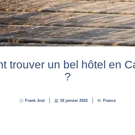
 trouver un bel hôtel en 
?
Frank Jost
18 janvier 2022
France