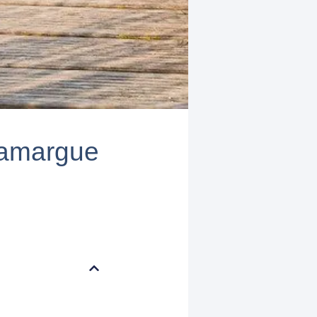
Camargue