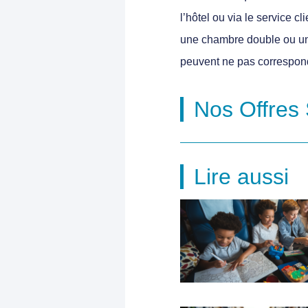
l’hôtel ou via le service c
une chambre double ou une 
peuvent ne pas correspondr
Nos Offres 
Lire aussi