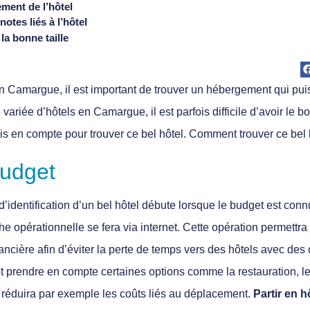
ment de l’hôtel
 notes liés à l’hôtel
la bonne taille
n Camargue, il est important de trouver un hébergement qui pui
ariée d’hôtels en Camargue, il est parfois difficile d’avoir le b
ris en compte pour trouver ce bel hôtel. Comment trouver ce be
budget
identification d’un bel hôtel débute lorsque le budget est connu 
e opérationnelle se fera via internet. Cette opération permettra de
ancière afin d’éviter la perte de temps vers des hôtels avec des 
 prendre en compte certaines options comme la restauration, le 
e, réduira par exemple les coûts liés au déplacement.
Partir en 