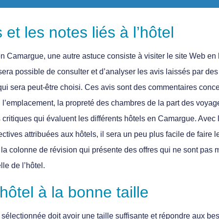
 et les notes liés à l’hôtel
en Camargue, une autre astuce consiste à visiter le site Web en l
 il sera possible de consulter et d’analyser les avis laissés par d
l qui sera peut-être choisi. Ces avis sont des commentaires conc
l’emplacement, la propreté des chambres de la part des voyage
 critiques qui évaluent les différents hôtels en Camargue. Avec l
ctives attribuées aux hôtels, il sera un peu plus facile de faire l
 la colonne de révision qui présente des offres qui ne sont pas
le de l’hôtel.
ôtel à la bonne taille
sélectionnée doit avoir une taille suffisante et répondre aux be