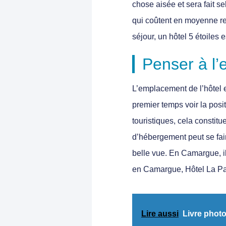
chose aisée et sera fait se
qui coûtent en moyenne re
séjour, un hôtel 5 étoiles 
Penser à l’
L’emplacement de l’hôtel e
premier temps voir la positi
touristiques, cela constit
d’hébergement peut se faire
belle vue. En Camargue, i
en Camargue, Hôtel La Pa
Lire aussi
Livre photo