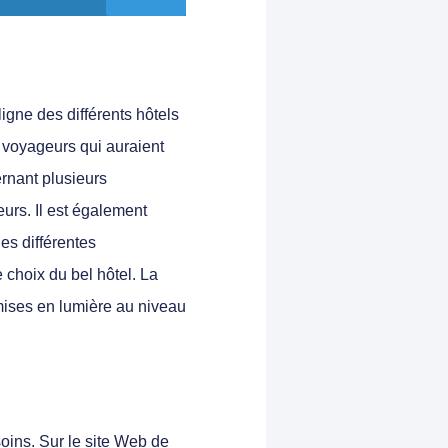
igne des différents hôtels
es voyageurs qui auraient
ernant plusieurs
urs. Il est également
es différentes
e choix du bel hôtel. La
 mises en lumière au niveau
soins. Sur le site Web de