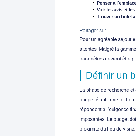
Penser à l’emplace
Voir les avis et les
Trouver un hôtel à 
Partager sur
Pour un agréable séjour e
attentes. Malgré la gamme v
paramètres devront être p
Définir un 
La phase de recherche et d’
budget établi, une recherch
répondent à l’exigence fin
imposantes. Le budget doit
proximité du lieu de visit