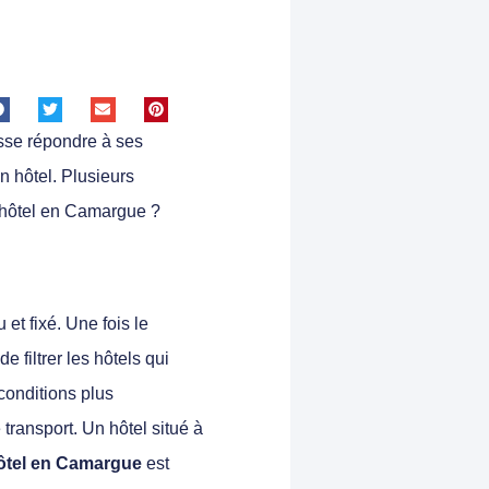
sse répondre à ses
on hôtel. Plusieurs
l hôtel en Camargue ?
et fixé. Une fois le
 filtrer les hôtels qui
conditions plus
transport. Un hôtel situé à
hôtel en Camargue
est