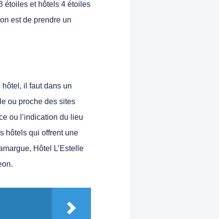
 étoiles et hôtels 4 étoiles
ion est de prendre un
hôtel, il faut dans un
ille ou proche des sites
e ou l’indication du lieu
s hôtels qui offrent une
amargue, Hôtel L’Estelle
eon.