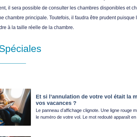
lient, il sera possible de consulter les chambres disponibles et c
chambre principale. Toutefois, il faudra être prudent puisque l
e à la taille réelle de la chambre.
Spéciales
Et si l’annulation de votre vol était la 
vos vacances ?
Le panneau d'affichage clignote. Une ligne rouge m
le numéro de votre vol. Le mot redouté apparaît en