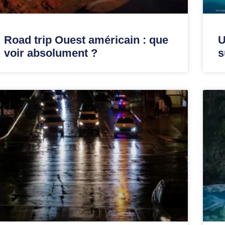
Road trip Ouest américain : que
U
voir absolument ?
s