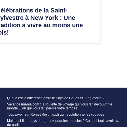
élébrations de la Saint-
ylvestre à New York : Une
radition à vivre au moins une
ois!
Quelle est la différence entre le Pays de Galles et l’Angleterre ?
Vacancesmania.com : la roulette de voyage qui vous fait découvrir le
monde… ou qui vous fait perdre votre temps !
Tout savoir sur Rome2Rio : l’appli qui révolutionne les voyages
Malte est-il un pays dangereux pour les touristes ? Ce qu’il faut savoir avant
de partir