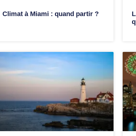
Climat à Miami : quand partir ?
L
q