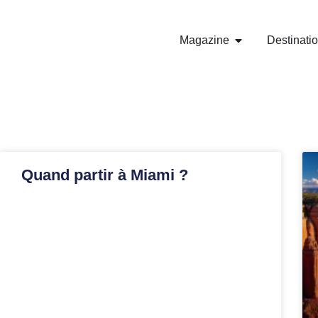
Magazine
Destinati
Quand partir à Miami ?