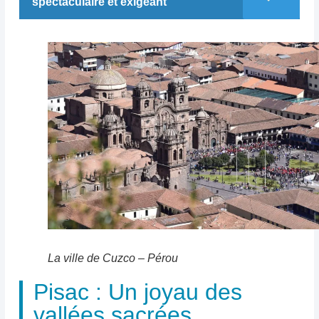
spectaculaire et exigeant
La ville de Cuzco – Pérou
Pisac : Un joyau des
vallées sacrées