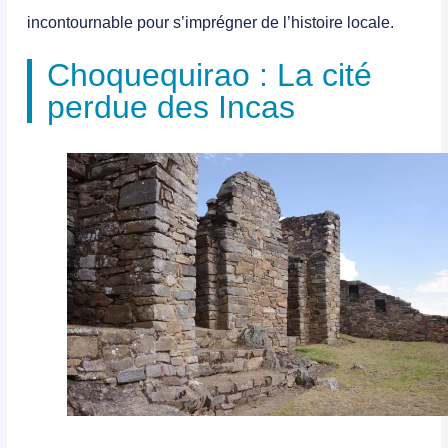
incontournable pour s’imprégner de l’histoire locale.
Choquequirao : La cité
perdue des Incas