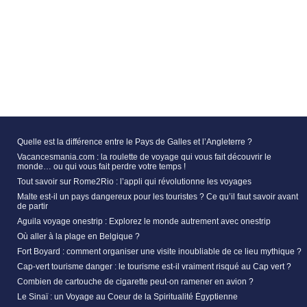
Quelle est la différence entre le Pays de Galles et l’Angleterre ?
Vacancesmania.com : la roulette de voyage qui vous fait découvrir le
monde… ou qui vous fait perdre votre temps !
Tout savoir sur Rome2Rio : l’appli qui révolutionne les voyages
Malte est-il un pays dangereux pour les touristes ? Ce qu’il faut savoir avant
de partir
Aguila voyage onestrip : Explorez le monde autrement avec onestrip
Où aller à la plage en Belgique ?
Fort Boyard : comment organiser une visite inoubliable de ce lieu mythique ?
Cap-vert tourisme danger : le tourisme est-il vraiment risqué au Cap vert ?
Combien de cartouche de cigarette peut-on ramener en avion ?
Le Sinaï : un Voyage au Coeur de la Spiritualité Égyptienne