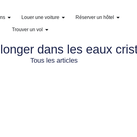
ons
Louer une voiture
Réserver un hôtel
Trouver un vol
plonger dans les eaux crist
Tous les articles