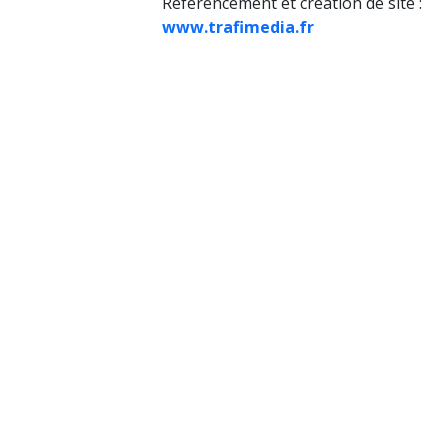
Référencement et création de site :
www.trafimedia.fr