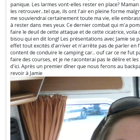
panique. Les larmes vont-elles rester en place? Maman m
les retrouver...tel que, ils ont l'air en pleine forme ma
me souviendrai certainement toute ma vie, elle embras
à rester dans mes yeux. Ce dernier combat qui m'a pompé
faire le deuil de cette attaque et de cette cicatrice, voi
bisou qui en dit long! Les présentations avec Jamie se pa
effet tout excités d'arriver et n'arrête pas de parler en 
content de conduire le camping car... ouf car ce ne fut p
faire des courses, et je ne raconterai pas le délire et 
d'ici. Après un premier dîner que nous ferons au backpa
revoir à Jamie