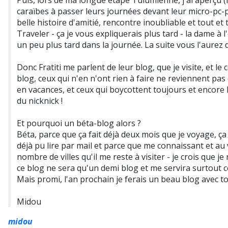
Puis, lors de ma longue étape Tulumienne, j'ai aperçu (
caraïbes à passer leurs journées devant leur micro-pc-p
belle histoire d'amitié, rencontre inoubliable et tout e
Traveler - ça je vous expliquerais plus tard - la dame à l'
un peu plus tard dans la journée. La suite vous l'aurez d
Donc Fratiti me parlent de leur blog, que je visite, et le
blog, ceux qui n'en n'ont rien à faire ne reviennent pas
en vacances, et ceux qui boycottent toujours et encor
du nicknick !
Et pourquoi un béta-blog alors ?
Béta, parce que ça fait déjà deux mois que je voyage, ç
déjà pu lire par mail et parce que me connaissant et au
nombre de villes qu'il me reste à visiter - je crois que j
ce blog ne sera qu'un demi blog et me servira surtout
Mais promi, l'an prochain je ferais un beau blog avec to
Midou
midou