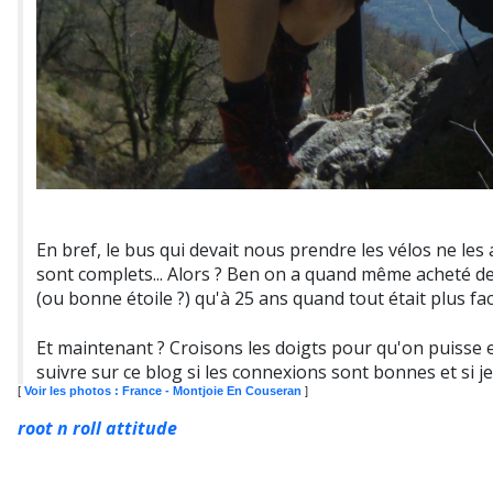
En bref, le bus qui devait nous prendre les vélos ne les 
sont complets... Alors ? Ben on a quand même acheté des
(ou bonne étoile ?) qu'à 25 ans quand tout était plus fa
Et maintenant ? Croisons les doigts pour qu'on puisse emb
suivre sur ce blog si les connexions sont bonnes et si je
[
Voir les photos : France - Montjoie En Couseran
]
root n roll attitude