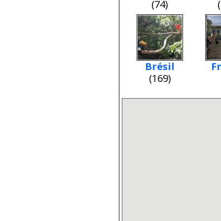
(74)
Brésil
F
(169)