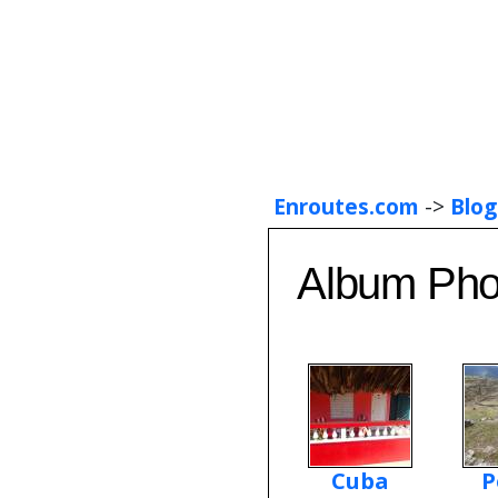
Enroutes.com
->
Blog
Album Phot
Cuba
P