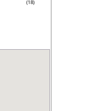
)
(18)