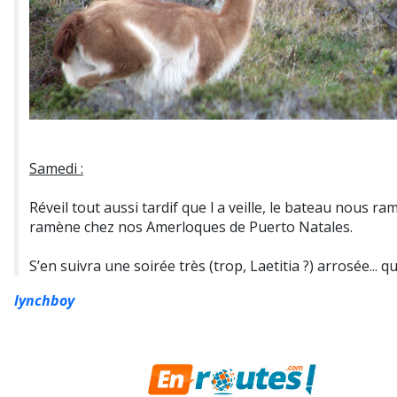
Samedi :
Réveil tout aussi tardif que l a veille, le bateau nous r
ramène chez nos Amerloques de Puerto Natales.
S’en suivra une soirée très (trop, Laetitia ?) arrosée... q
lynchboy