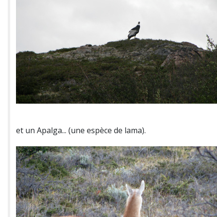
et un Apalga... (une espèce de lama).